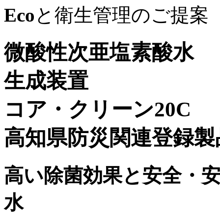
Eco
と衛生管理のご提案
微酸性次亜塩素酸水
生成装置
コア・クリーン20C
高知県防災関連登録製品
高い除菌効果と安全・
水