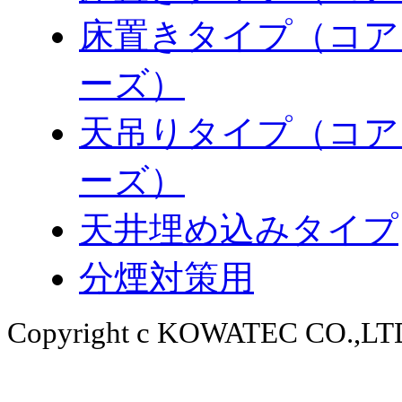
床置きタイプ（コア
ーズ）
天吊りタイプ（コア
ーズ）
天井埋め込みタイプ
分煙対策用
Copyright c KOWATEC CO.,LTD.