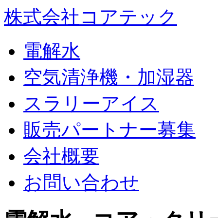
株式会社コアテック
電解水
空気清浄機・加湿器
スラリーアイス
販売パートナー募集
会社概要
お問い合わせ