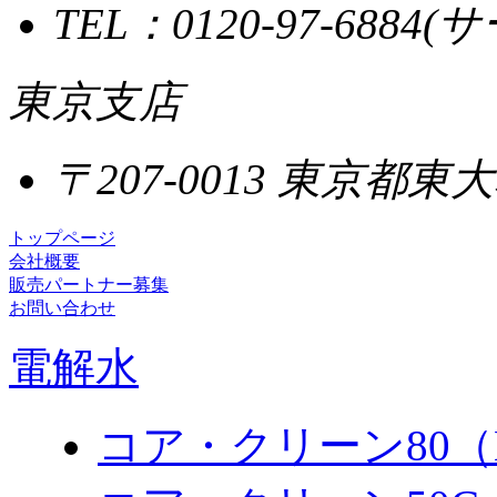
TEL：0120-97-68
東京支店
〒207-0013 東京都
トップページ
会社概要
販売パートナー募集
お問い合わせ
電解水
コア・クリーン80（K