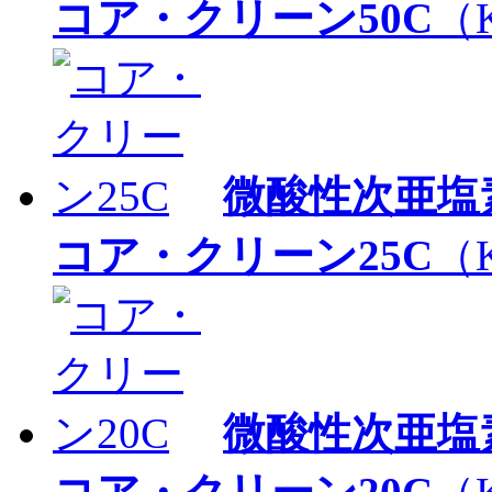
コア・クリーン50C
（K
微酸性次亜塩
コア・クリーン25C
（K
微酸性次亜塩