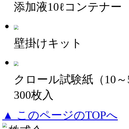
添加液10ℓコンテナー
壁掛けキット
クロール試験紙（10～5
300枚入
▲ このページのTOPへ