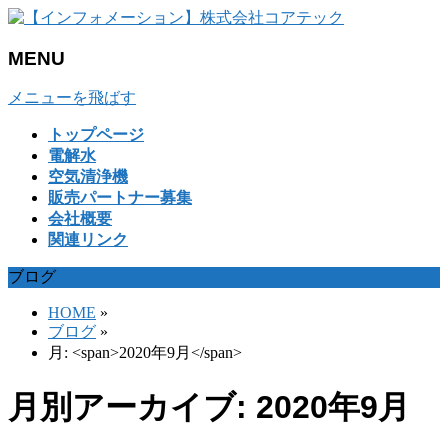
MENU
メニューを飛ばす
トップページ
電解水
空気清浄機
販売パートナー募集
会社概要
関連リンク
ブログ
HOME
»
ブログ
»
月: <span>2020年9月</span>
月別アーカイブ: 2020年9月