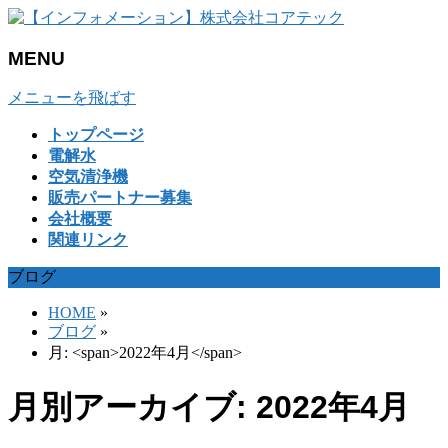
MENU
メニューを飛ばす
トップページ
電解水
空気清浄機
販売パートナー募集
会社概要
関連リンク
ブログ
HOME
»
ブログ
»
月: <span>2022年4月</span>
月別アーカイブ: 2022年4月