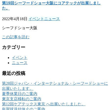
第19回シーフードショー大阪にコアテックが出展しまし
た。
2022年4月18日
イベント
ニュース
シーフドショー大阪
この記事を読む
カテゴリー
イベント
ニュース
最近の投稿
第28回ジャパン・インターナショナル・シーフードショーに
出展いたします。
夏季休業日のご案内
東京支店移転のご案内
第12回ケアテックス東京 へ出展いたしました。
年賀状送付休止のご案内